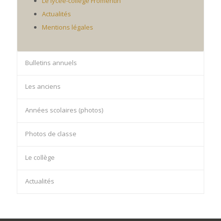
Le lycée-collège Fromentin
Actualités
Mentions légales
Bulletins annuels
Les anciens
Années scolaires (photos)
Photos de classe
Le collège
Actualités