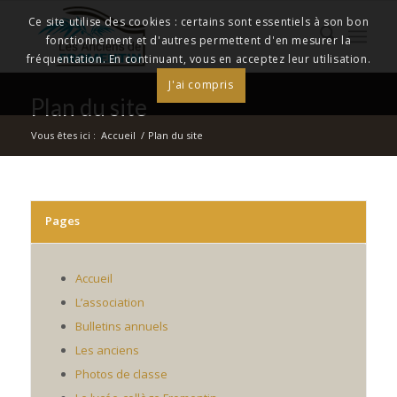
Ce site utilise des cookies : certains sont essentiels à son bon
fonctionnement et d'autres permettent d'en mesurer la
fréquentation. En continuant, vous en acceptez leur utilisation.
J'ai compris
Plan du site
Vous êtes ici :
Accueil
/
Plan du site
Pages
Accueil
L’association
Bulletins annuels
Les anciens
Photos de classe