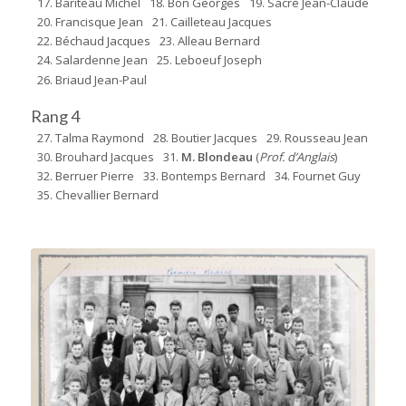
17. Bariteau Michel
18. Bon Georges
19. Sacré Jean-Claude
20. Francisque Jean
21. Cailleteau Jacques
22. Béchaud Jacques
23. Alleau Bernard
24. Salardenne Jean
25. Leboeuf Joseph
26. Briaud Jean-Paul
Rang 4
27. Talma Raymond
28. Boutier Jacques
29. Rousseau Jean
30. Brouhard Jacques
31.
M. Blondeau
(
Prof. d’Anglais
)
32. Berruer Pierre
33. Bontemps Bernard
34. Fournet Guy
35. Chevallier Bernard