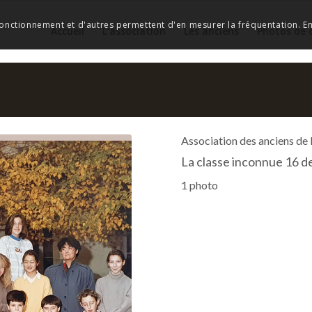
 fonctionnement et d'autres permettent d'en mesurer la fréquentation. En 
Accueil
L’association
Les anciens
Photos de 
Association des anciens de
La classe inconnue 16 d
1 photo