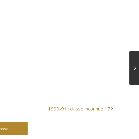
1990-91 : classe inconnue 17
lasse