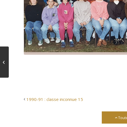
1990-91 : classe
inconnue 15
1990-91 : classe inconnue 15
Tout