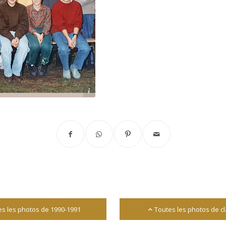
Archives départementales 17
es les photos de 1990-1991
Toutes les photos de c