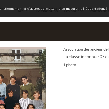
 fonctionnement et d'autres permettent d'en mesurer la fréquentation. En 
Accueil
L’association
Les anciens
Photos de 
Association des anciens de
La classe inconnue 07 d
1 photo