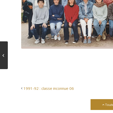
1991-92 : classe
inconnue 06
1991-92 : classe inconnue 06
Tout