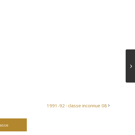
1991-92 : classe inconnue 08
lasse