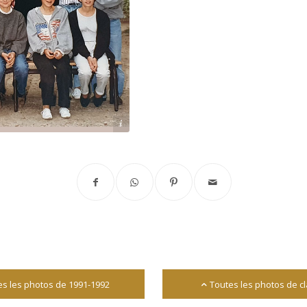
Archives départementales 17
es les photos de 1991-1992
Toutes les photos de c