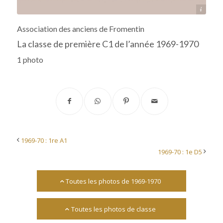
Archives départementales 17
Association des anciens de Fromentin
La classe de première C1 de l’année 1969-1970
1 photo
1969-70 : 1re A1
1969-70 : 1e D5
Toutes les photos de 1969-1970
Toutes les photos de classe