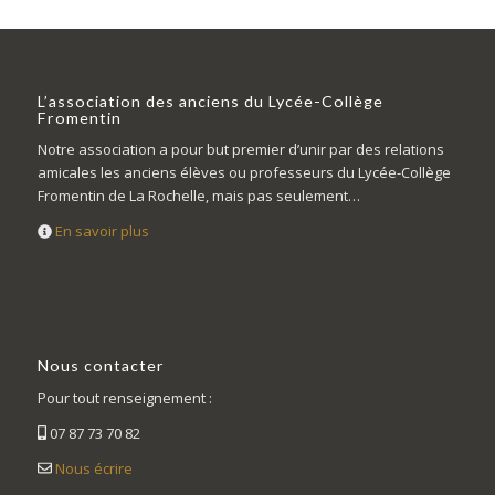
L’association des anciens du Lycée-Collège
Fromentin
Notre association a pour but premier d’unir par des relations
amicales les anciens élèves ou professeurs du Lycée-Collège
Fromentin de La Rochelle, mais pas seulement…
En savoir plus
Nous contacter
Pour tout renseignement :
07 87 73 70 82
Nous écrire