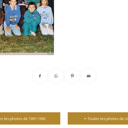
Archives départementales 17
es les photos de 1991-1992
Toutes les photos de c