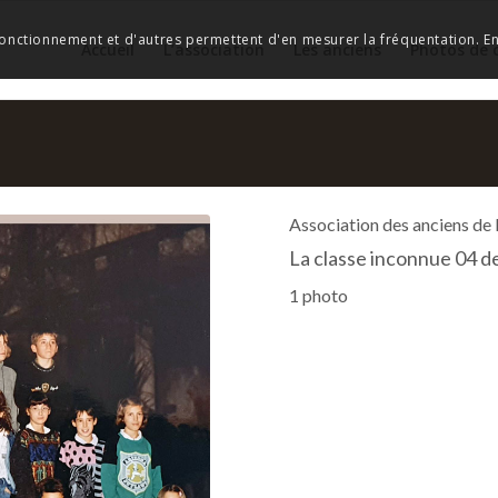
 fonctionnement et d'autres permettent d'en mesurer la fréquentation. En 
Accueil
L’association
Les anciens
Photos de 
Association des anciens de
La classe inconnue 04 d
1 photo