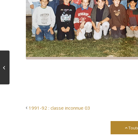
1991-92 : classe
inconnue 03
1991-92 : classe inconnue 03
Tout