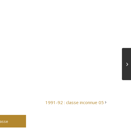
1991-92 : classe inconnue 05
lasse