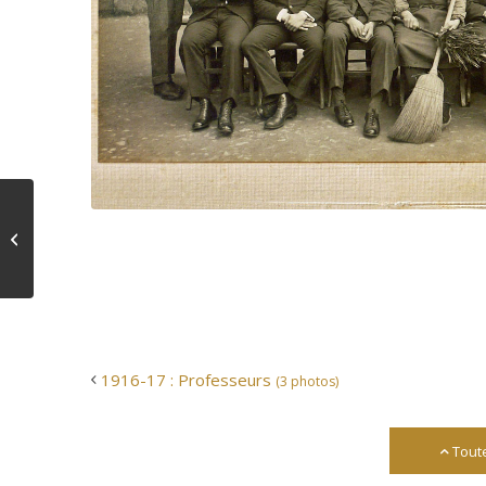
Source : Associa
1916-17 : Professeurs
(3 photos)
1916-17 : Professeurs
(3 photos)
Tout