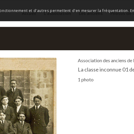
 fonctionnement et d'autres permettent d'en mesurer la fréquentation. En 
Accueil
L’association
Les anciens
Photos de 
Association des anciens de
La classe inconnue 01 d
1 photo