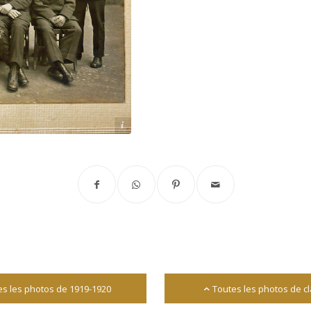
tion des Anciens de Fromentin
es les photos de 1919-1920
Toutes les photos de c