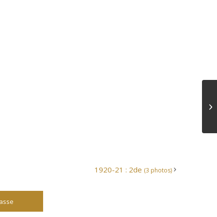
1920-21 : 2de
(3 photos)
lasse