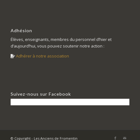
Adhésion
Élèves, enseignants, membres du personnel d’hier et
d’aujourd’hui, vous pouvez soutenir notre action :
Adhérer à notre association
Suivez-nous sur Facebook
© Copyright - Les Anciens de Fromentin