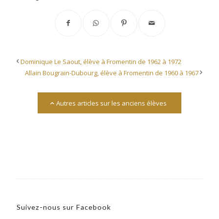
Dominique Le Saout, élève à Fromentin de 1962 à 1972
Allain Bougrain-Dubourg, élève à Fromentin de 1960 à 1967
Autres articles sur les anciens élèves
Suivez-nous sur Facebook