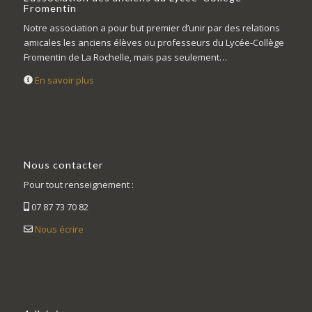
Fromentin
Notre association a pour but premier d’unir par des relations
amicales les anciens élèves ou professeurs du Lycée-Collège
Fromentin de La Rochelle, mais pas seulement…
En savoir plus
Nous contacter
Pour tout renseignement :
07 87 73 70 82
Nous écrire