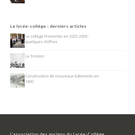
Le lycée-collège : derniers articles
Le collège Fromentin en 2025-2026 :
quelques chiffres
Le fronton
Construction de nouveaux bâtiments en
1842
L’association des anciens du Lycée-Collège