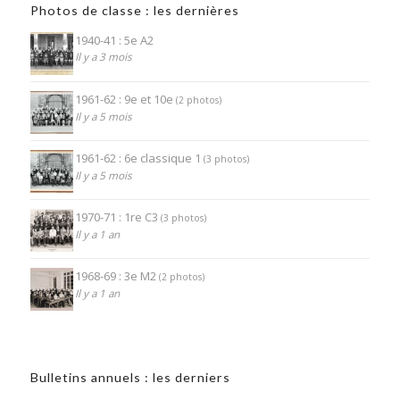
Photos de classe : les dernières
1940-41 : 5e A2
Il y a 3 mois
1961-62 : 9e et 10e
(2 photos)
Il y a 5 mois
1961-62 : 6e classique 1
(3 photos)
Il y a 5 mois
1970-71 : 1re C3
(3 photos)
Il y a 1 an
1968-69 : 3e M2
(2 photos)
Il y a 1 an
Bulletins annuels : les derniers