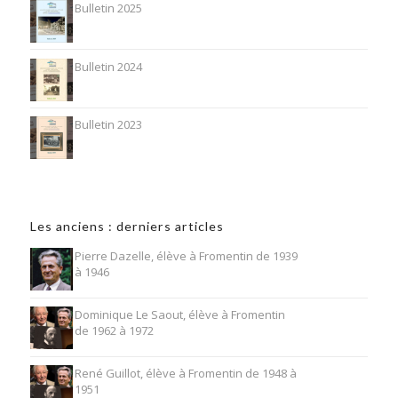
Bulletin 2025
Bulletin 2024
Bulletin 2023
Les anciens : derniers articles
Pierre Dazelle, élève à Fromentin de 1939
à 1946
Dominique Le Saout, élève à Fromentin
de 1962 à 1972
René Guillot, élève à Fromentin de 1948 à
1951