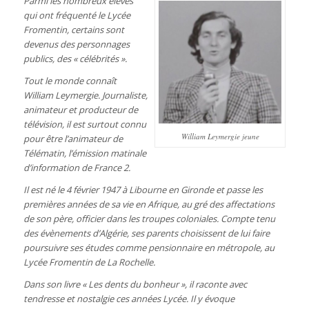
Parmi les nombreux élèves
qui ont fréquenté le Lycée
Fromentin, certains sont
devenus des personnages
publics, des « célébrités ».
Tout le monde connaît
William Leymergie. Journaliste,
animateur et producteur de
télévision, il est surtout connu
William Leymergie jeune
pour être l’animateur de
Télématin, l’émission matinale
d’information de France 2.
Il est né le 4 février 1947 à Libourne en Gironde et passe les
premières années de sa vie en Afrique, au gré des affectations
de son père, officier dans les troupes coloniales. Compte tenu
des évènements d’Algérie, ses parents choisissent de lui faire
poursuivre ses études comme pensionnaire en métropole, au
Lycée Fromentin de La Rochelle.
Dans son livre « Les dents du bonheur », il raconte avec
tendresse et nostalgie ces années Lycée. Il y évoque