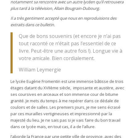
notamment sa rencontre avec un autre lycéen qu’il retrouvera
plus tard à la télévision, Allain Bougrain-Dubourg.
Il a très gentiment accepté que nous en reproduisions des
extraits dans ce bulletin.
Que de bons souvenirs (et encore je n’ai pas
tout raconté ce n’était pas l’essentiel de ce
livre. Peut-être une autre fois !). Longue vie à
votre amicale. Bien cordialement.
William Leymergie
Le lycée Eugène Fromentin est une immense bâtisse de trois
étages datant du XVIIème siècle, imposante et austère, avec
ses coursives en arceaux et son immense cour de bitume
granité. Je mets du temps à me repérer dans ce dédale de
couloirs et de salles. Les premiers jours, je me sens écrasé
par ces murailles vertigineuses et impressionné par la
majesté du lieu. Je ne sais pas si je vais faire du bon travail
dans ce lycée mais, en tout cas, il a de l’allure.
J’aborde la France par une petite ville de province, avec des