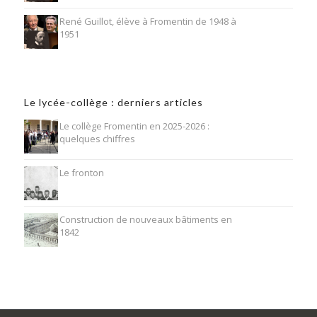
René Guillot, élève à Fromentin de 1948 à
1951
Le lycée-collège : derniers articles
Le collège Fromentin en 2025-2026 :
quelques chiffres
Le fronton
Construction de nouveaux bâtiments en
1842