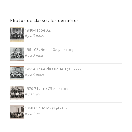
Photos de classe : les dernières
1940-41 : 5e A2
Il y a 3 mois
1961-62 : 9e et 10e
(2 photos)
Il y a 5 mois
1961-62 : 6e classique 1
(3 photos)
Il y a 5 mois
1970-71 : 1re C3
(3 photos)
Il y a 1 an
1968-69 : 3e M2
(2 photos)
Il y a 1 an