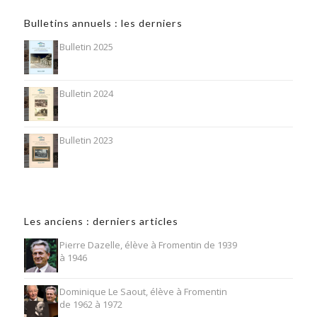
Bulletins annuels : les derniers
Bulletin 2025
Bulletin 2024
Bulletin 2023
Les anciens : derniers articles
Pierre Dazelle, élève à Fromentin de 1939
à 1946
Dominique Le Saout, élève à Fromentin
de 1962 à 1972