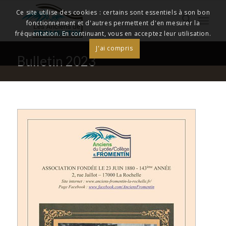
Ce site utilise des cookies : certains sont essentiels à son bon
fonctionnement et d'autres permettent d'en mesurer la
fréquentation. En continuant, vous en acceptez leur utilisation.
J'ai compris
Bulletin 2023