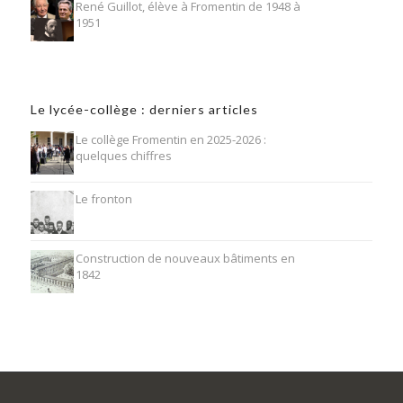
René Guillot, élève à Fromentin de 1948 à
1951
Le lycée-collège : derniers articles
Le collège Fromentin en 2025-2026 :
quelques chiffres
Le fronton
Construction de nouveaux bâtiments en
1842