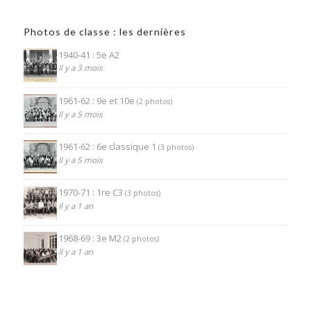
Photos de classe : les dernières
1940-41 : 5e A2
Il y a 3 mois
1961-62 : 9e et 10e
(2 photos)
Il y a 5 mois
1961-62 : 6e classique 1
(3 photos)
Il y a 5 mois
1970-71 : 1re C3
(3 photos)
Il y a 1 an
1968-69 : 3e M2
(2 photos)
Il y a 1 an