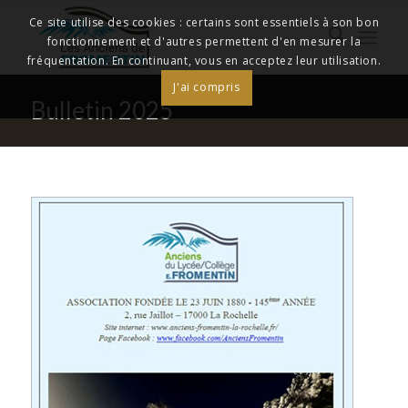
Ce site utilise des cookies : certains sont essentiels à son bon
fonctionnement et d'autres permettent d'en mesurer la
fréquentation. En continuant, vous en acceptez leur utilisation.
J'ai compris
Bulletin 2025