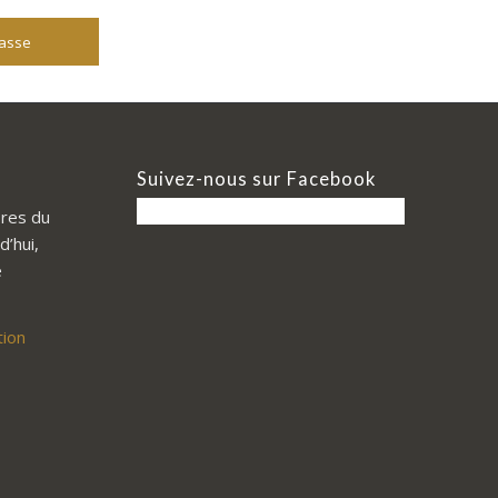
lasse
Suivez-nous sur Facebook
res du
d’hui,
e
tion