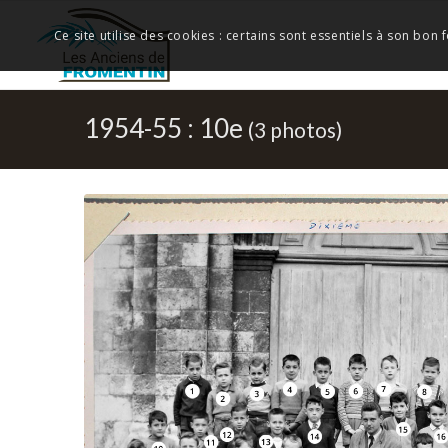
Ce site utilise des cookies : certains sont essentiels à son bon
1954-55 : 10e
(3 photos)