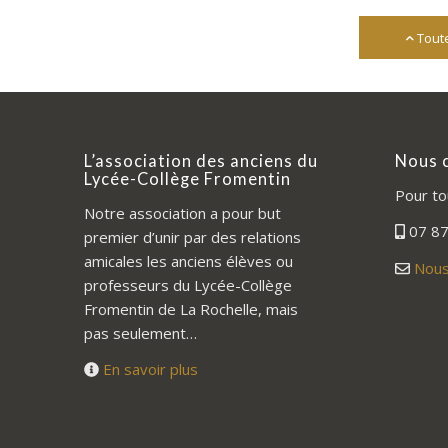
Tout
L’association des anciens du
Nous 
Lycée-Collège Fromentin
Pour to
Notre association a pour but
07 87
premier d’unir par des relations
amicales les anciens élèves ou
Nous
professeurs du Lycée-Collège
Fromentin de La Rochelle, mais
pas seulement…
En savoir plus