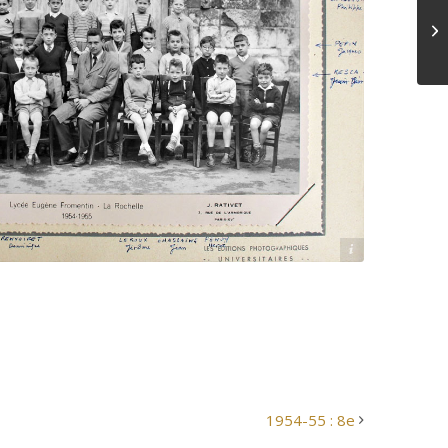
Archives départementales 17
1954-55 : 8e