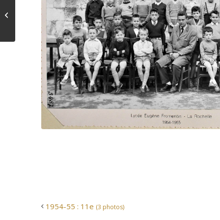
1954-55 : 11e
(3 photos)
1954-55 : 11e
(3 photos)