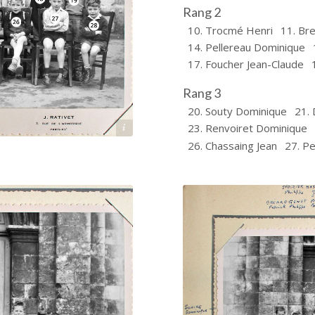
Rang 2
10. Trocmé Henri
11. Bre
14. Pellereau Dominique
17. Foucher Jean-Claude
Rang 3
20. Souty Dominique
21.
23. Renvoiret Dominique
Archives départementales 17
26. Chassaing Jean
27. P