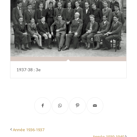
1937-38 : 3e
Année 1936-1937
Année 1939-1940