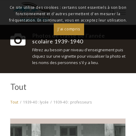
Ce site utilise des cookies : certains sont essentiels à son bon
fonctionnement et d'autres permettent d'en mesurer la
fréquentation. En continuant, vous en acceptez leur utilisation.
J'ai compris
Photos de classe de l’année
scolaire 1939-1940
Filtrez au besoin par niveau d'enseignement puis
cliquez sur une vignette pour visualiser la photo et
les noms des personnes s'il y a lieu.
Tout
Tout
/
1939-40 : lycée
/
1939-40 : professeurs