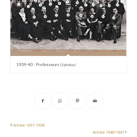
1939-40 : Professeurs
(3 photos)
Année 1937-1938
Année 1940-1941