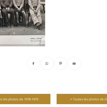
Archives départementales 17
es les photos de 1978-1979
Toutes les photos de c