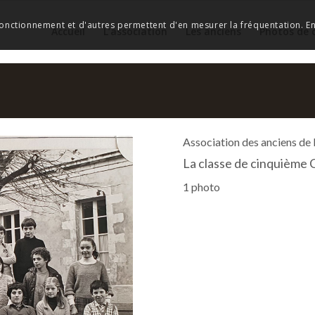
 fonctionnement et d'autres permettent d'en mesurer la fréquentation. En 
Accueil
L’association
Les anciens
Photos de 
Association des anciens de
La classe de cinquième 
1 photo