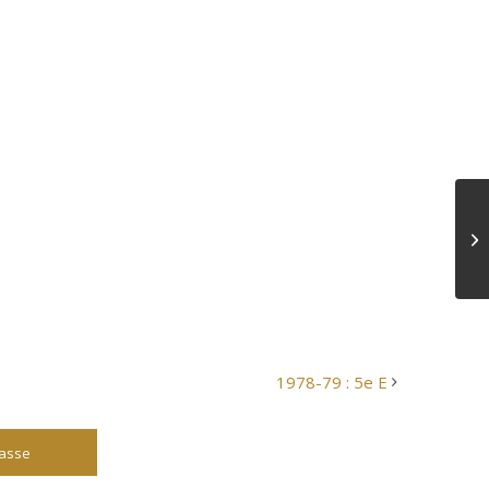
1978-79 : 5e E
lasse