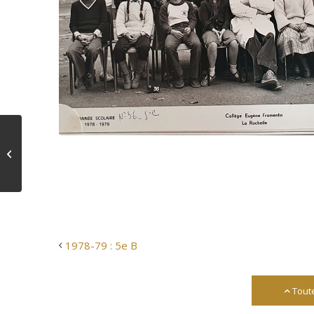
1978-79 : 5e B
1978-79 : 5e B
Tout