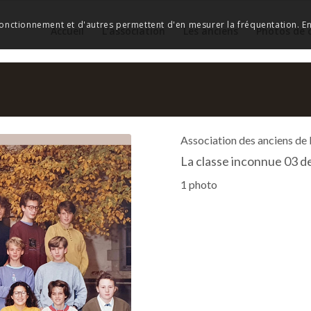
 fonctionnement et d'autres permettent d'en mesurer la fréquentation. En 
Accueil
L’association
Les anciens
Photos de 
Association des anciens de
La classe inconnue 03 d
1 photo