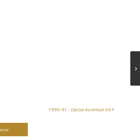
1990-91 : classe inconnue 04
lasse