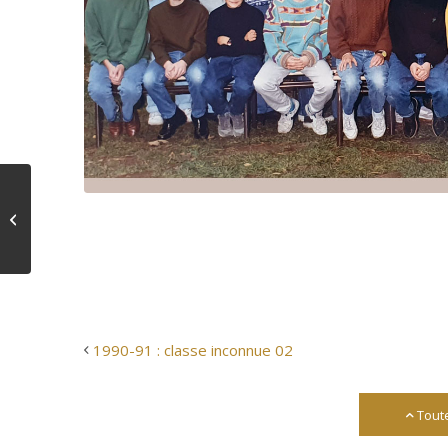
1990-91 : classe
inconnue 02
1990-91 : classe inconnue 02
Tout