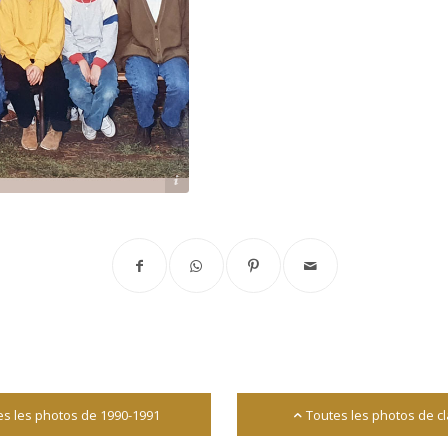
Archives départementales 17
es les photos de 1990-1991
Toutes les photos de c