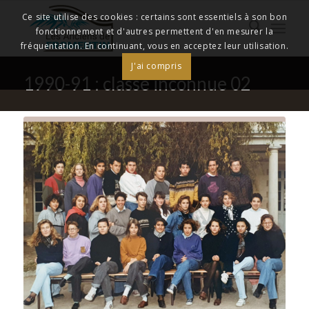
Ce site utilise des cookies : certains sont essentiels à son bon
fonctionnement et d'autres permettent d'en mesurer la
fréquentation. En continuant, vous en acceptez leur utilisation.
J'ai compris
1990-91 : classe inconnue 02