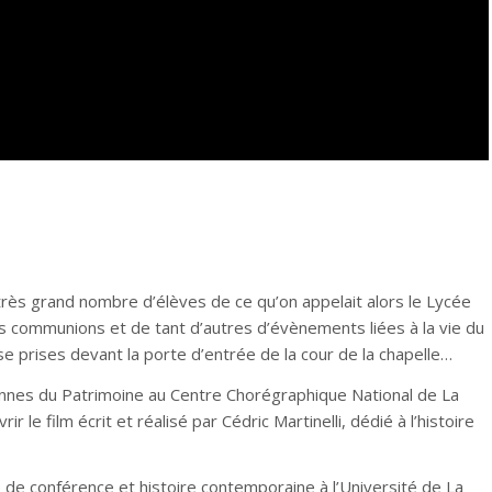
très grand nombre d’élèves de ce qu’on appelait alors le Lycée
 communions et de tant d’autres d’évènements liées à la vie du
se prises devant la porte d’entrée de la cour de la chapelle…
ennes du Patrimoine au Centre Chorégraphique National de La
le film écrit et réalisé par Cédric Martinelli, dédié à l’histoire
e de conférence et histoire contemporaine à l’Université de La