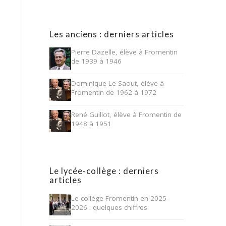
Les anciens : derniers articles
Pierre Dazelle, élève à Fromentin
de 1939 à 1946
Dominique Le Saout, élève à
Fromentin de 1962 à 1972
René Guillot, élève à Fromentin de
1948 à 1951
Le lycée-collège : derniers
articles
Le collège Fromentin en 2025-
2026 : quelques chiffres