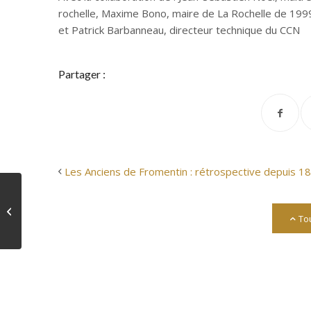
rochelle, Maxime Bono, maire de La Rochelle de 199
et Patrick Barbanneau, directeur technique du CCN
Partager :
Les Anciens de Fromentin : rétrospective depuis 1
Les Anciens de
Fromentin :
Tou
rétrospective depuis
1880