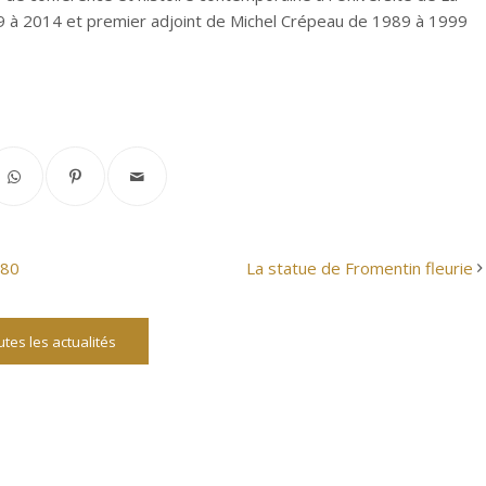
9 à 2014 et premier adjoint de Michel Crépeau de 1989 à 1999
880
La statue de Fromentin fleurie
tes les actualités