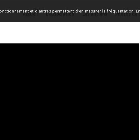
 fonctionnement et d'autres permettent d'en mesurer la fréquentation. En 
Accueil
L’association
Les anciens
Photos de 