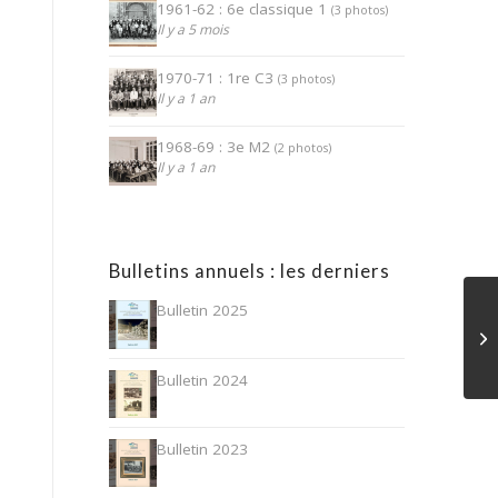
1961-62 : 6e classique 1
(3 photos)
Il y a 5 mois
1970-71 : 1re C3
(3 photos)
Il y a 1 an
1968-69 : 3e M2
(2 photos)
Il y a 1 an
Bulletins annuels : les derniers
Bulletin 2025
Bulletin 2024
Bulletin 2023