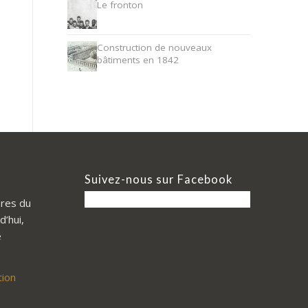
Le fronton
Construction de nouveaux
bâtiments en 1842
Suivez-nous sur Facebook
res du
d’hui,
e
tion