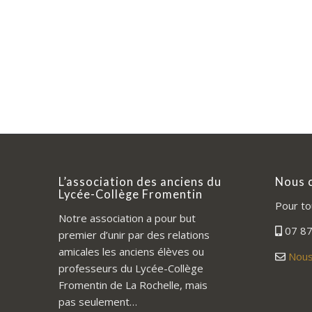
L’association des anciens du
Nous 
Lycée-Collège Fromentin
Pour to
Notre association a pour but
07 87
premier d’unir par des relations
amicales les anciens élèves ou
Nous
professeurs du Lycée-Collège
Fromentin de La Rochelle, mais
pas seulement…