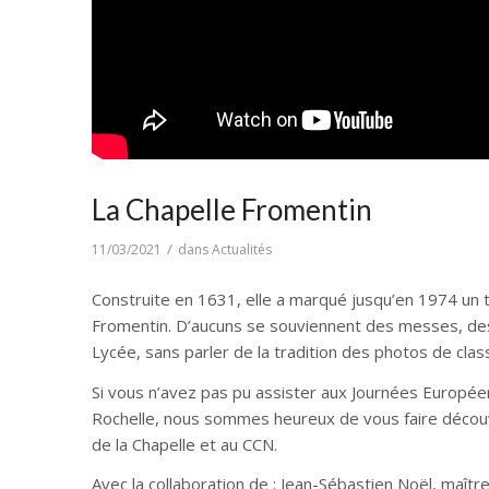
La Chapelle Fromentin
/
11/03/2021
dans
Actualités
Construite en 1631, elle a marqué jusqu’en 1974 un 
Fromentin. D’aucuns se souviennent des messes, des
Lycée, sans parler de la tradition des photos de clas
Si vous n’avez pas pu assister aux Journées Europé
Rochelle, nous sommes heureux de vous faire découvrir 
de la Chapelle et au CCN.
Avec la collaboration de : Jean-Sébastien Noël, maîtr