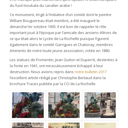
du fusil moukala du cavalier arabe !
Ce monument, érigé à l’initiative d’un comité dont le peintre
William Bouguereau était membre, a été inauguré le
dimanche1er octobre 1905. Il est bon de rappeler le rôle
important joué à l’époque par l’amicale des anciens élèves de
ce qui était alors le Lycée de La Rochelle puisque figurent
également dans le comité Garrigues et Chatonay, membres
éminents de notre toute jeune association, créée en 1880.
Les statues de Fromentin, Jean Guiton et Duperré, destinées à
la fonte en 1941, ont miraculeusement échappé à leur
destruction. Nous avions repris dans
notre bulletin 2017
l’excellent article rédigé par Christophe Bertaud dans la
brochure Traces publiée par la CCI de La Rochelle.