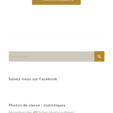
Suivez-nous sur Facebook
Photos de classe : statistiques
Répartition des
497
fiches photos publiées: