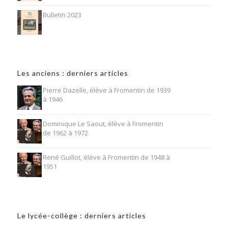
Bulletin 2023
Les anciens : derniers articles
Pierre Dazelle, élève à Fromentin de 1939
à 1946
Dominique Le Saout, élève à Fromentin
de 1962 à 1972
René Guillot, élève à Fromentin de 1948 à
1951
Le lycée-collège : derniers articles