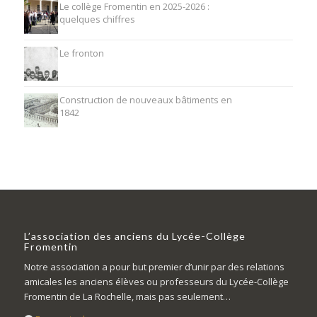
Le collège Fromentin en 2025-2026 :
quelques chiffres
Le fronton
Construction de nouveaux bâtiments en
1842
L’association des anciens du Lycée-Collège
Fromentin
Notre association a pour but premier d’unir par des relations
amicales les anciens élèves ou professeurs du Lycée-Collège
Fromentin de La Rochelle, mais pas seulement…