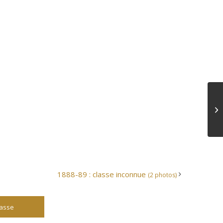
1888-89 : classe inconnue
(2 photos)
lasse