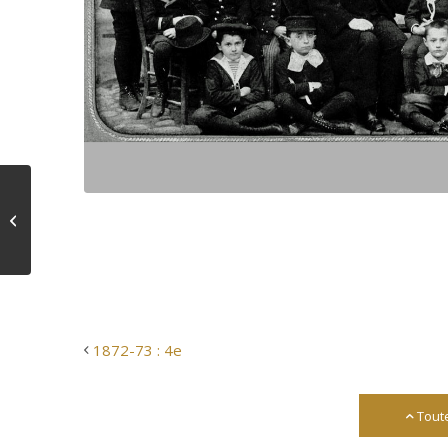
1872-73 : 4e
1872-73 : 4e
Tout