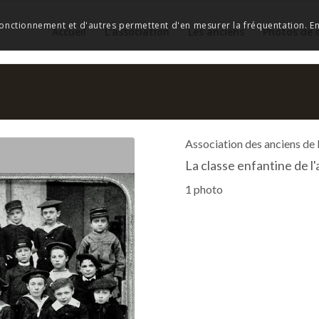
 fonctionnement et d'autres permettent d'en mesurer la fréquentation. En 
Accueil
L’association
Les anciens
Photos de 
Association des anciens de
La classe enfantine de 
1 photo