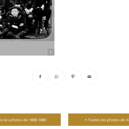
Archives départementales 17
es les photos de 1888-1889
Toutes les photos de c