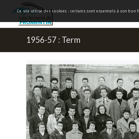
Ce site utilise des cookies : certains sont essentiels à son bon
1956-57 : Term