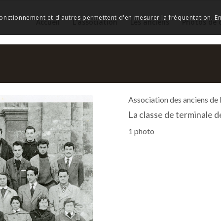
 fonctionnement et d'autres permettent d'en mesurer la fréquentation. En 
Accueil
L’association
Les anciens
Photos de 
Association des anciens de
La classe de terminale 
1 photo