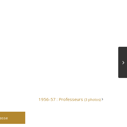
1956-57 : Professeurs
(3 photos)
lasse