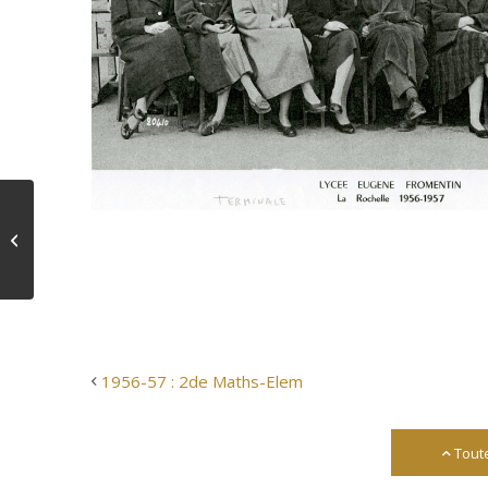
1956-57 : 2de Maths-
Elem
1956-57 : 2de Maths-Elem
Tout