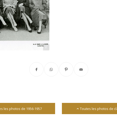
Source : Robert Gelin
es les photos de 1956-1957
Toutes les photos de c