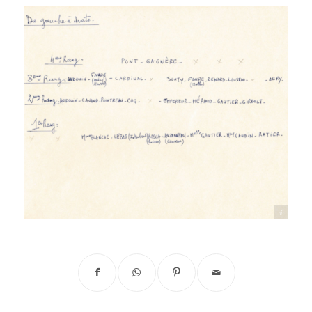
Source : Association des anciens du lycée-collège Fromentin