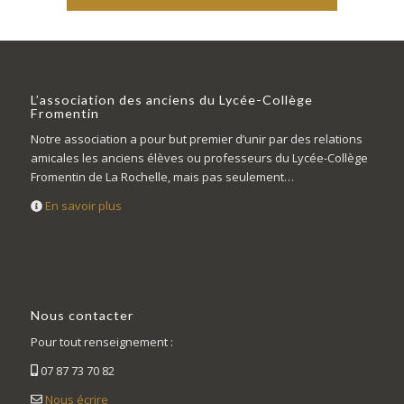
L’association des anciens du Lycée-Collège
Fromentin
Notre association a pour but premier d’unir par des relations
amicales les anciens élèves ou professeurs du Lycée-Collège
Fromentin de La Rochelle, mais pas seulement…
En savoir plus
Nous contacter
Pour tout renseignement :
07 87 73 70 82
Nous écrire