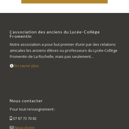
L’association des anciens du Lycée-Collège
Fromentin
Notre association a pour but premier d’unir par des relations
amicales les anciens élèves ou professeurs du Lycée-Collège
Fromentin de La Rochelle, mais pas seulement…
En savoir plus
Nous contacter
Pour tout renseignement :
07 87 73 70 82
Nous écrire