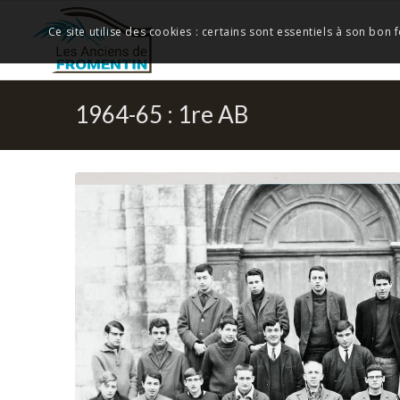
Ce site utilise des cookies : certains sont essentiels à son bon
1964-65 : 1re AB