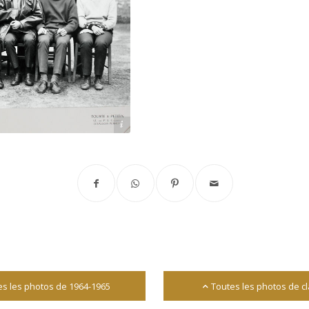
Archives départementales 17
es les photos de 1964-1965
Toutes les photos de c