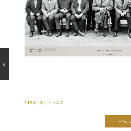
1964-65 : 1re A’ C
1964-65 : 1re A’ C
Tout