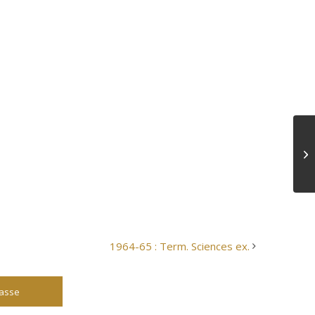
1964-65 : Term. Sciences ex.
lasse