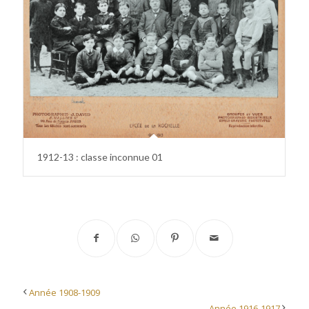
1912-13 : classe inconnue 01
Année 1908-1909
Année 1916-1917