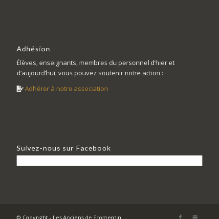
Adhésion
Élèves, enseignants, membres du personnel d’hier et
d’aujourd’hui, vous pouvez soutenir notre action :
Adhérer à notre association
Suivez-nous sur Facebook
© Copyright - Les Anciens de Fromentin