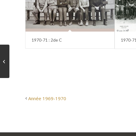
1970-71 : 2de C
1970-71
Année 1969-1970
Année 1969-1970