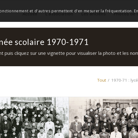
 fonctionnement et d'autres permettent d'en mesurer la fréquentation. En 
Accueil
L’association
Les anciens
Photos de 
nnée scolaire 1970-1971
 puis cliquez sur une vignette pour visualiser la photo et les noms
Tout
/
1970-71 : lyc