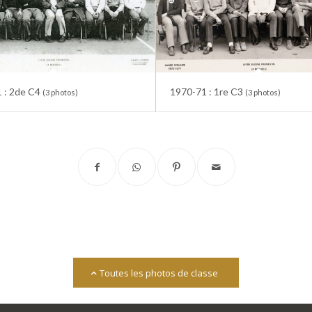
 : 2de C4
1970-71 : 1re C3
(3 photos)
(3 photos)
Toutes les photos de classe