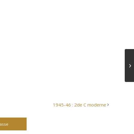
1945-46 : 2de C moderne
lasse