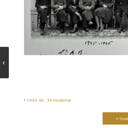
1945-46 : 3e moderne
1945-46 : 3e moderne
Tout