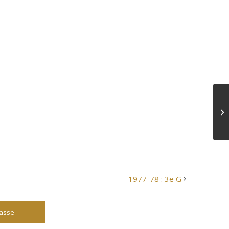
1977-78 : 3e G
lasse