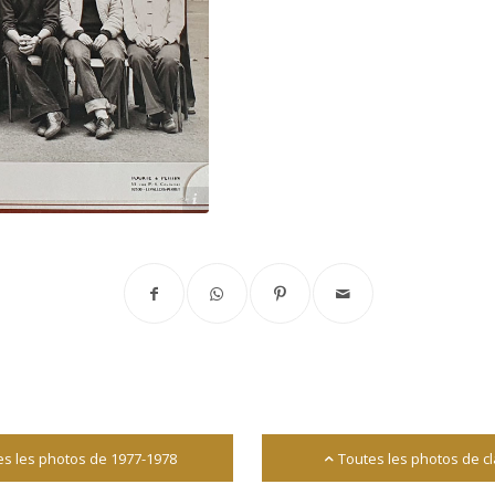
Archives départementales 17
es les photos de 1977-1978
Toutes les photos de c