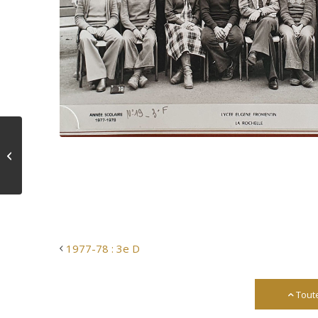
1977-78 : 3e D
1977-78 : 3e D
Tout