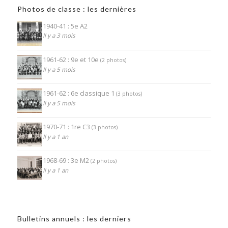
Photos de classe : les dernières
1940-41 : 5e A2
Il y a 3 mois
1961-62 : 9e et 10e
(2 photos)
Il y a 5 mois
1961-62 : 6e classique 1
(3 photos)
Il y a 5 mois
1970-71 : 1re C3
(3 photos)
Il y a 1 an
1968-69 : 3e M2
(2 photos)
Il y a 1 an
Bulletins annuels : les derniers