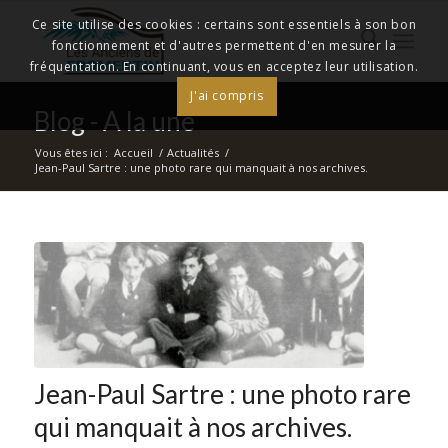
Ce site utilise des cookies : certains sont essentiels à son bon
fonctionnement et d'autres permettent d'en mesurer la
fréquentation. En continuant, vous en acceptez leur utilisation.
J'ai compris
Blog - A la une
Vous êtes ici :
Accueil
/
Actualités
/
Jean-Paul Sartre : une photo rare qui manquait à nos archives.
Jean-Paul Sartre : une photo rare
qui manquait à nos archives.