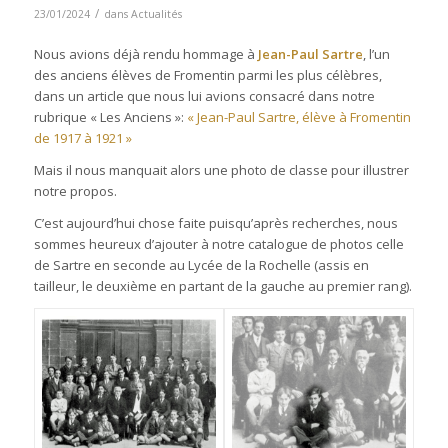
/
23/01/2024
dans
Actualités
Nous avions déjà rendu hommage à
Jean-Paul Sartre
, l’un
des anciens élèves de Fromentin parmi les plus célèbres,
dans un article que nous lui avions consacré dans notre
rubrique « Les Anciens »:
« Jean-Paul Sartre, élève à Fromentin
de 1917 à 1921 »
Mais il nous manquait alors une photo de classe pour illustrer
notre propos.
C’est aujourd’hui chose faite puisqu’après recherches, nous
sommes heureux d’ajouter à notre catalogue de photos celle
de Sartre en seconde au Lycée de la Rochelle (assis en
tailleur, le deuxième en partant de la gauche au premier rang).