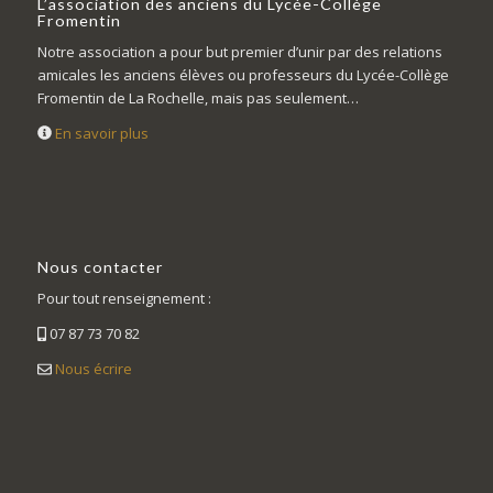
L’association des anciens du Lycée-Collège
Fromentin
Notre association a pour but premier d’unir par des relations
amicales les anciens élèves ou professeurs du Lycée-Collège
Fromentin de La Rochelle, mais pas seulement…
En savoir plus
Nous contacter
Pour tout renseignement :
07 87 73 70 82
Nous écrire