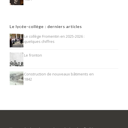
Le lycée-collège : derniers articles
Le collège Fromentin en 2025-2026 :
quelques chiffres
Le fronton
Construction de nouveaux bâtiments en
1842