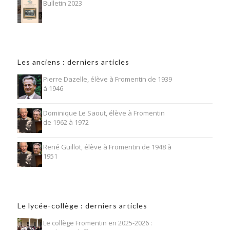
Bulletin 2023
Les anciens : derniers articles
Pierre Dazelle, élève à Fromentin de 1939
à 1946
Dominique Le Saout, élève à Fromentin
de 1962 à 1972
René Guillot, élève à Fromentin de 1948 à
1951
Le lycée-collège : derniers articles
Le collège Fromentin en 2025-2026 :