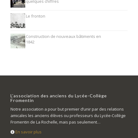
quelques chiffres
Le fronton
Construction de nouveaux bâtiments en
1842
L’association des anciens du Lycée-Collège
Fromentin
Notre association a pour but premier d’unir par des relations
amicales les anciens élèves ou professeurs du Lycée-Collège
Fromentin de La Rochelle, mais pas seulement…
En savoir plus