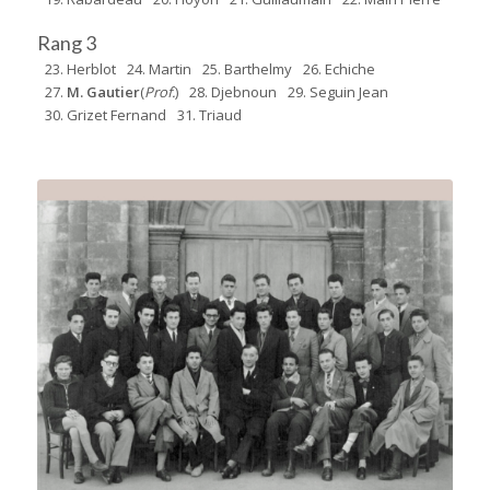
Rang 3
23. Herblot
24. Martin
25. Barthelmy
26. Echiche
27.
M. Gautier
(
Prof.
)
28. Djebnoun
29. Seguin Jean
30. Grizet Fernand
31. Triaud