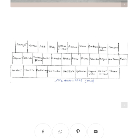
Source : Pierre Main
Source : Pierre Main