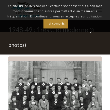
Ce site utilise des cookies : certains sont essentiels à son bon
fonctionnement et d'autres permettent d'en mesurer la
fréquentation. En continuant, vous en acceptez leur utilisation.
J'ai compris
1948-49 : 1res C et moderne
(3
photos)