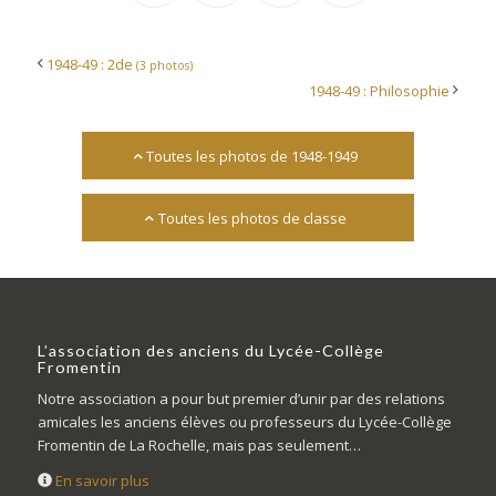
1948-49 : 2de
(3 photos)
1948-49 : Philosophie
Toutes les photos de 1948-1949
Toutes les photos de classe
L’association des anciens du Lycée-Collège
Fromentin
Notre association a pour but premier d’unir par des relations
amicales les anciens élèves ou professeurs du Lycée-Collège
Fromentin de La Rochelle, mais pas seulement…
En savoir plus