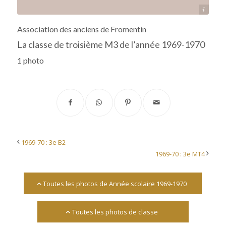
Archives départementales 17
Association des anciens de Fromentin
La classe de troisième M3 de l’année 1969-1970
1 photo
1969-70 : 3e B2
1969-70 : 3e MT4
Toutes les photos de Année scolaire 1969-1970
Toutes les photos de classe