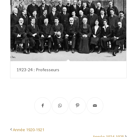
1923-24 : Professeurs
Année 1920-1921
Année 1924-1925