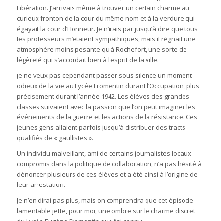
Libération. J’arrivais même à trouver un certain charme au
curieux fronton de la cour du même nom et à la verdure qui
égayait la cour d’Honneur. Je n’irais par jusqu’à dire que tous
les professeurs m’étaient sympathiques, mais il régnait une
atmosphère moins pesante qu’à Rochefort, une sorte de
légèreté qui s’accordait bien à l’esprit de la ville.
Je ne veux pas cependant passer sous silence un moment
odieux de la vie au Lycée Fromentin durant l’Occupation, plus
précisément durant l’année 1942. Les élèves des grandes
classes suivaient avec la passion que l’on peut imaginer les
événements de la guerre et les actions de la résistance. Ces
jeunes gens allaient parfois jusqu’à distribuer des tracts
qualifiés de « gaullistes ».
Un individu malveillant, ami de certains journalistes locaux
compromis dans la politique de collaboration, n’a pas hésité à
dénoncer plusieurs de ces élèves et a été ainsi à l’origine de
leur arrestation.
Je n’en dirai pas plus, mais on comprendra que cet épisode
lamentable jette, pour moi, une ombre sur le charme discret