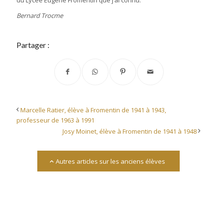
du Lycée Eugène Fromentin que j’ai connu.
Bernard Trocme
Partager :
Marcelle Ratier, élève à Fromentin de 1941 à 1943,
professeur de 1963 à 1991
Josy Moinet, élève à Fromentin de 1941 à 1948
Autres articles sur les anciens élèves