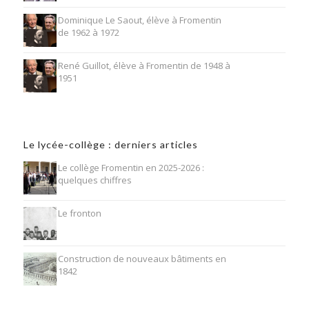
Dominique Le Saout, élève à Fromentin
de 1962 à 1972
René Guillot, élève à Fromentin de 1948 à
1951
Le lycée-collège : derniers articles
Le collège Fromentin en 2025-2026 :
quelques chiffres
Le fronton
Construction de nouveaux bâtiments en
1842