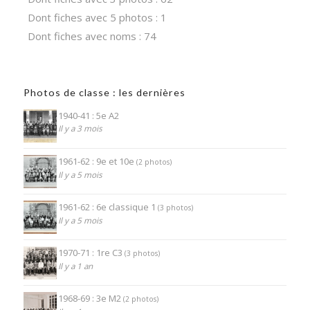
Dont fiches avec 5 photos : 1
Dont fiches avec noms : 74
Photos de classe : les dernières
1940-41 : 5e A2
Il y a 3 mois
1961-62 : 9e et 10e
(2 photos)
Il y a 5 mois
1961-62 : 6e classique 1
(3 photos)
Il y a 5 mois
1970-71 : 1re C3
(3 photos)
Il y a 1 an
1968-69 : 3e M2
(2 photos)