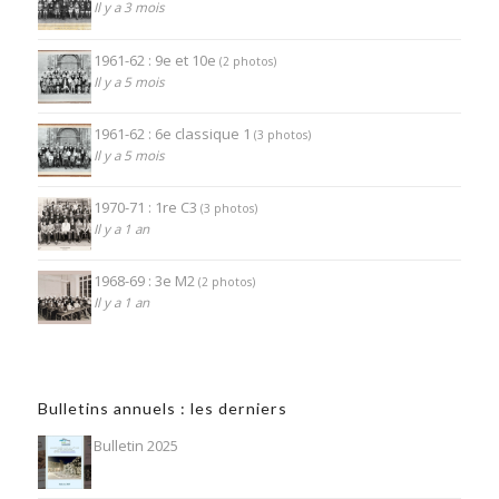
Il y a 3 mois
1961-62 : 9e et 10e
(2 photos)
Il y a 5 mois
1961-62 : 6e classique 1
(3 photos)
Il y a 5 mois
1970-71 : 1re C3
(3 photos)
Il y a 1 an
1968-69 : 3e M2
(2 photos)
Il y a 1 an
Bulletins annuels : les derniers
Bulletin 2025