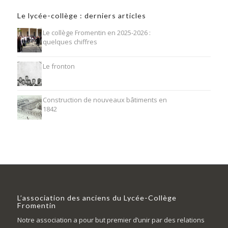
Le lycée-collège : derniers articles
Le collège Fromentin en 2025-2026 :
quelques chiffres
Le fronton
Construction de nouveaux bâtiments en
1842
L’association des anciens du Lycée-Collège
Fromentin
Notre association a pour but premier d’unir par des relations