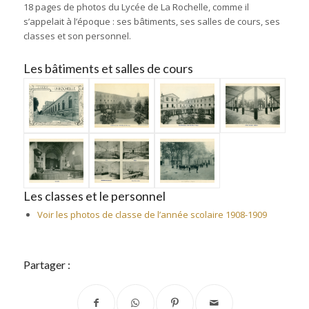
18 pages de photos du Lycée de La Rochelle, comme il
s’appelait à l’époque : ses bâtiments, ses salles de cours, ses
classes et son personnel.
Les bâtiments et salles de cours
Les classes et le personnel
Voir les photos de classe de l’année scolaire 1908-1909
Partager :