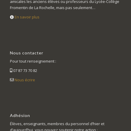
amicales les anciens élèves ou professeurs du Lycée-Collège
Fromentin de La Rochelle, mais pas seulement…
En savoir plus
Nous contacter
Pour tout renseignement :
07 87 73 70 82
Nous écrire
Adhésion
Élèves, enseignants, membres du personnel d’hier et
d’aujourd’hui, vous pouvez soutenir notre action :