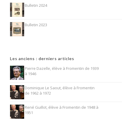
Bulletin 2024
Bulletin 2023
Les anciens : derniers articles
Pierre Dazelle, élève à Fromentin de 1939
à 1946
Dominique Le Saout, élève à Fromentin
de 1962 à 1972
René Guillot, élève à Fromentin de 1948 à
1951