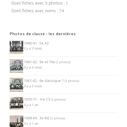
Dont fiches avec 5 photos : 1
Dont fiches avec noms : 74
Photos de classe : les dernières
1940-41 : 5e A2
Il y a 3 mois
1961-62 : 9e et 10e
(2 photos)
Il y a 5 mois
1961-62 : 6e classique 1
(3 photos)
Il y a 5 mois
1970-71 : 1re C3
(3 photos)
Il y a 1 an
1968-69 : 3e M2
(2 photos)
Il y a 1 an