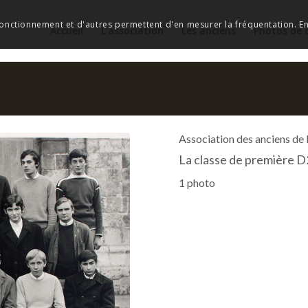
 fonctionnement et d'autres permettent d'en mesurer la fréquentation. En 
Accueil
L’association
Les anciens
Photos de 
Association des anciens de
La classe de première D
1 photo