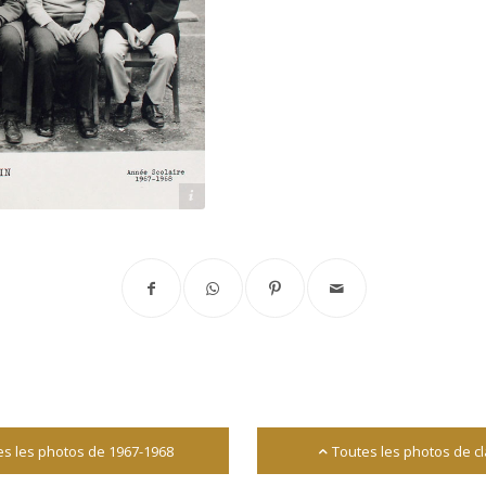
Archives départementales 17
es les photos de 1967-1968
Toutes les photos de c