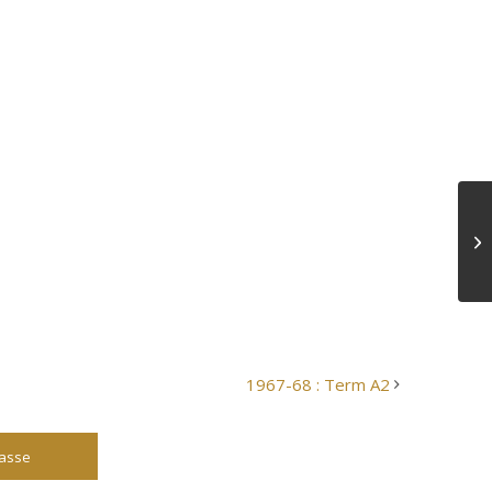
1967-68 : Term A2
lasse