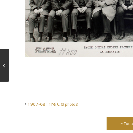
1967-68 : 1re C
(3 photos)
1967-68 : 1re C
(3 photos)
Tout