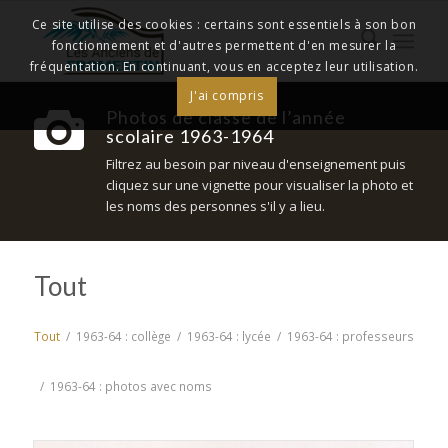
Ce site utilise des cookies : certains sont essentiels à son bon
fonctionnement et d'autres permettent d'en mesurer la
fréquentation. En continuant, vous en acceptez leur utilisation.
J'ai compris
Photos de classe de l’année
scolaire 1963-1964
Filtrez au besoin par niveau d'enseignement puis
cliquez sur une vignette pour visualiser la photo et
les noms des personnes s'il y a lieu.
Tout
Tout
/
1963-64 : collège
/
1963-64 : lycée
/
1963-64 : professeurs
/
1963-64 : photos avec noms