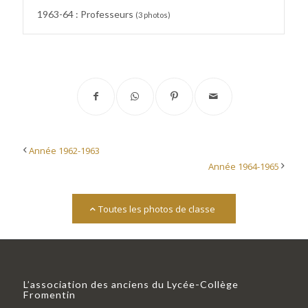
1963-64 : Professeurs
(3 photos)
Année 1962-1963
Année 1964-1965
Toutes les photos de classe
L’association des anciens du Lycée-Collège
Fromentin