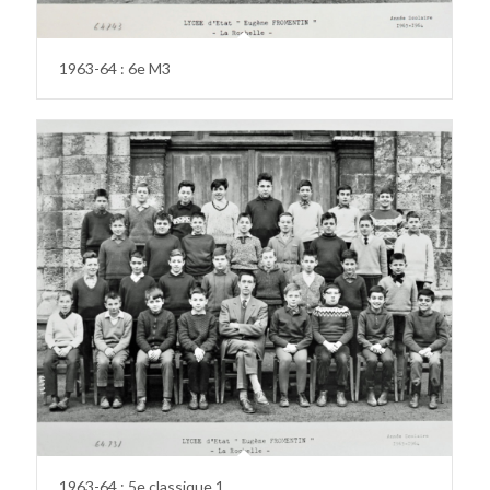
1963-64 : 6e M3
1963-64 : 5e classique 1