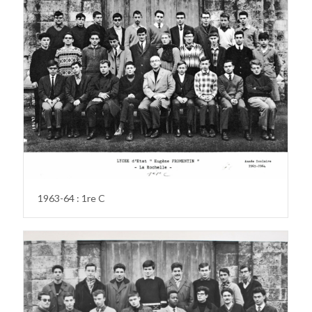
1963-64 : 1re C