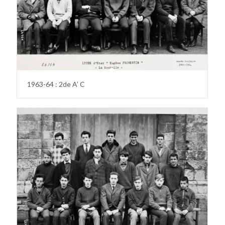
1963-64 : 2de A’ C