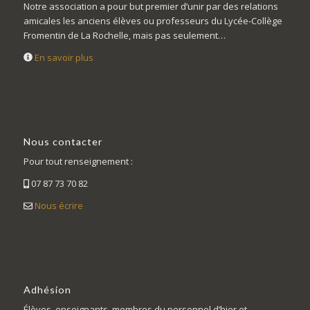
Notre association a pour but premier d’unir par des relations
amicales les anciens élèves ou professeurs du Lycée-Collège
Fromentin de La Rochelle, mais pas seulement…
En savoir plus
Nous contacter
Pour tout renseignement :
07 87 73 70 82
Nous écrire
Adhésion
Élèves, enseignants, membres du personnel d’hier et