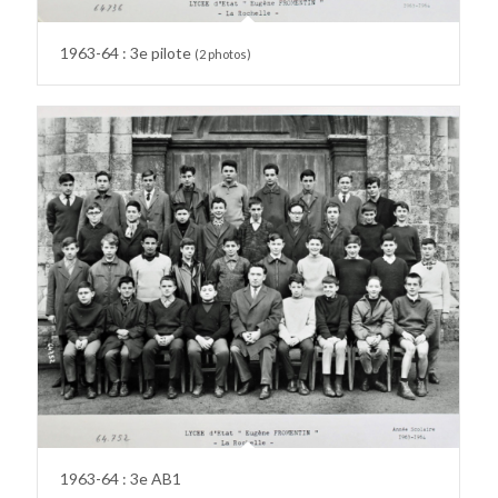
1963-64 : 3e pilote
(2 photos)
1963-64 : 3e AB1