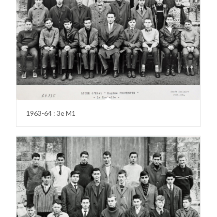
1963-64 : 3e M1