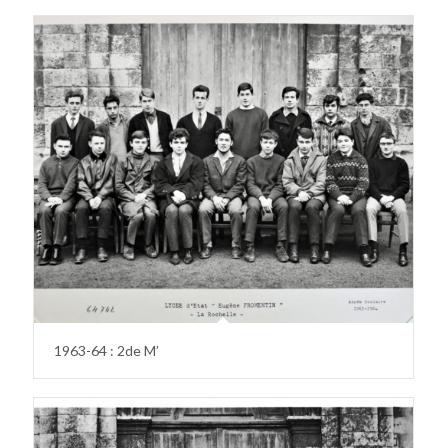
1963-64 : 2de M’