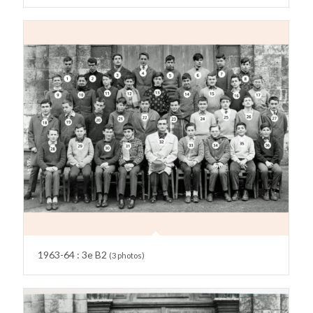
1963-64 : 3e B2
(3 photos)