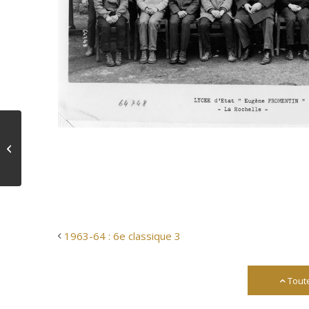
1963-64 : 6e classique
3
1963-64 : 6e classique 3
Tout