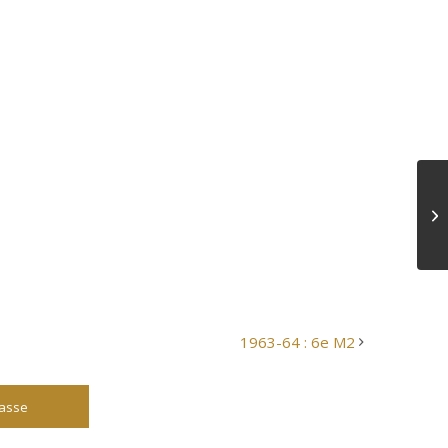
1963-64 : 6e M2
lasse