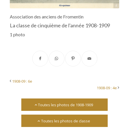
Source : collège-lycée Fromentin
Association des anciens de Fromentin
La classe de cinquième de l'année 1908-1909
1 photo
1908-09 : 6e
1908-09 : 4e
Toutes les photos de 1908-1909
Toutes les photos de classe