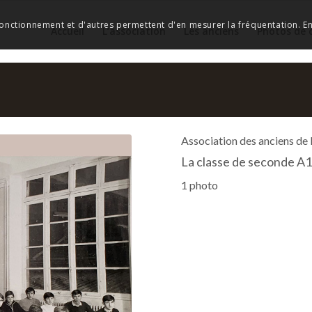
 fonctionnement et d'autres permettent d'en mesurer la fréquentation. En 
Accueil
L’association
Les anciens
Photos de 
Association des anciens de
La classe de seconde A1
1 photo