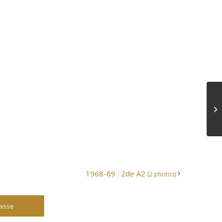
1968-69 : 2de A2
(2 photos)
lasse