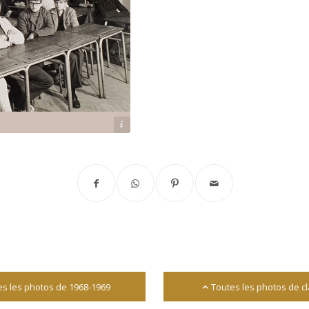
Archives départementales 17
es les photos de 1968-1969
Toutes les photos de c