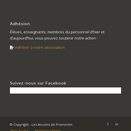
Adhésion
Élèves, enseignants, membres du personnel d’hier et
d’aujourd’hui, vous pouvez soutenir notre action :
Adhérer à notre association
Suivez-nous sur Facebook
© Copyright - Les Anciens de Fromentin
Plan du site
Mentions légales