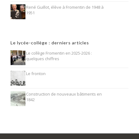
René Guillot, élève à Fromentin de 1948 à
1951
Le lycée-collège : derniers articles
Le collège Fromentin en 2025-2026 :
quelques chiffres
Le fronton
Construction de nouveaux bâtiments en
1842