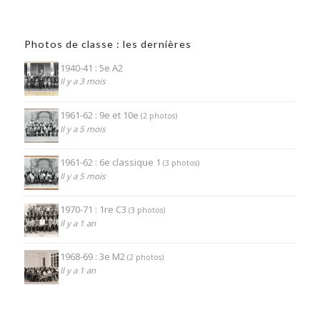
Photos de classe : les dernières
1940-41 : 5e A2
Il y a 3 mois
1961-62 : 9e et 10e
(2 photos)
Il y a 5 mois
1961-62 : 6e classique 1
(3 photos)
Il y a 5 mois
1970-71 : 1re C3
(3 photos)
Il y a 1 an
1968-69 : 3e M2
(2 photos)
Il y a 1 an