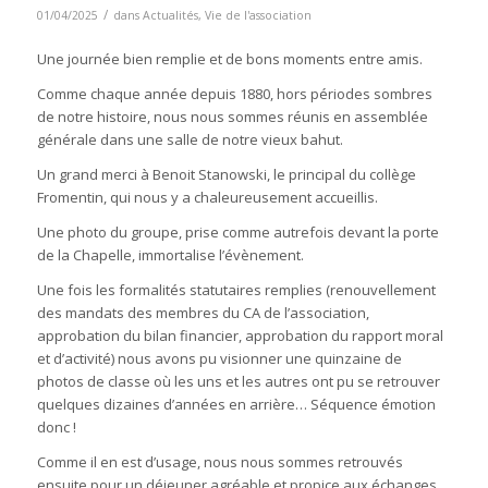
/
01/04/2025
dans
Actualités
,
Vie de l'association
Une journée bien remplie et de bons moments entre amis.
Comme chaque année depuis 1880, hors périodes sombres
de notre histoire, nous nous sommes réunis en assemblée
générale dans une salle de notre vieux bahut.
Un grand merci à Benoit Stanowski, le principal du collège
Fromentin, qui nous y a chaleureusement accueillis.
Une photo du groupe, prise comme autrefois devant la porte
de la Chapelle, immortalise l’évènement.
Une fois les formalités statutaires remplies (renouvellement
des mandats des membres du CA de l’association,
approbation du bilan financier, approbation du rapport moral
et d’activité) nous avons pu visionner une quinzaine de
photos de classe où les uns et les autres ont pu se retrouver
quelques dizaines d’années en arrière… Séquence émotion
donc !
Comme il en est d’usage, nous nous sommes retrouvés
ensuite pour un déjeuner agréable et propice aux échanges