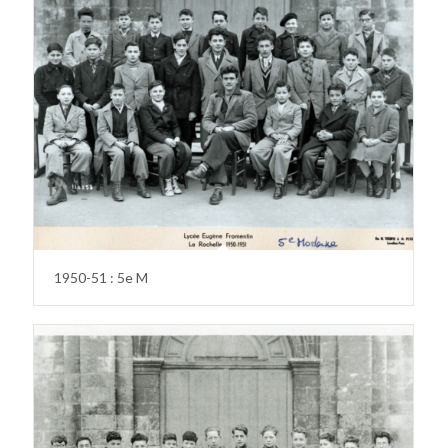
1950-51 : 5e M