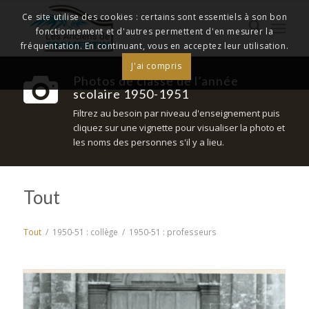
Ce site utilise des cookies : certains sont essentiels à son bon
fonctionnement et d'autres permettent d'en mesurer la
fréquentation. En continuant, vous en acceptez leur utilisation.
J'ai compris
Photos de classe de l’année
scolaire 1950-1951
Filtrez au besoin par niveau d'enseignement puis
cliquez sur une vignette pour visualiser la photo et
les noms des personnes s'il y a lieu.
Tout
Tout
/
1950-51 : collège
/
1950-51 : professeurs