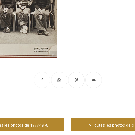
Archives départementales 17
es les photos de 1977-1978
Toutes les photos de c