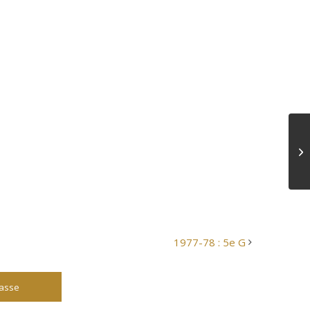
1977-78 : 5e G
lasse