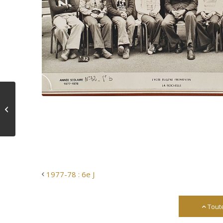
1977-78 : 6e J
1977-78 : 6e J
Tout