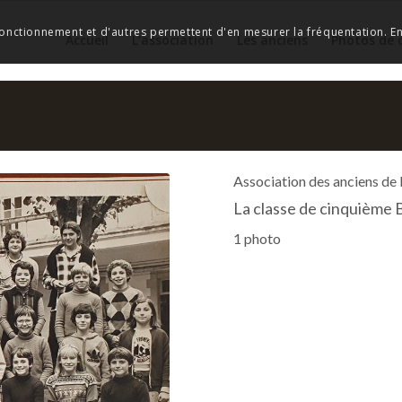
 fonctionnement et d'autres permettent d'en mesurer la fréquentation. En 
Accueil
L’association
Les anciens
Photos de 
Association des anciens de
La classe de cinquième 
1 photo