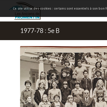
Ce site utilise des cookies : certains sont essentiels à son bon
1977-78 : 5e B