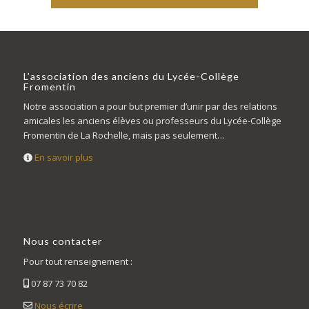
L’association des anciens du Lycée-Collège
Fromentin
Notre association a pour but premier d’unir par des relations
amicales les anciens élèves ou professeurs du Lycée-Collège
Fromentin de La Rochelle, mais pas seulement…
En savoir plus
Nous contacter
Pour tout renseignement :
07 87 73 70 82
Nous écrire