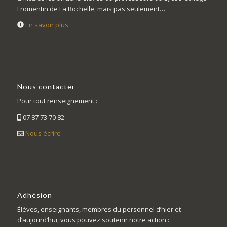
Fromentin de La Rochelle, mais pas seulement…
En savoir plus
Nous contacter
Pour tout renseignement :
07 87 73 70 82
Nous écrire
Adhésion
Élèves, enseignants, membres du personnel d’hier et
d’aujourd’hui, vous pouvez soutenir notre action :