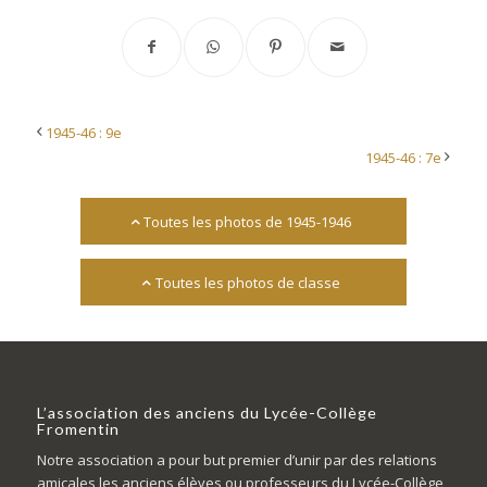
1945-46 : 9e
1945-46 : 7e
Toutes les photos de 1945-1946
Toutes les photos de classe
L’association des anciens du Lycée-Collège
Fromentin
Notre association a pour but premier d’unir par des relations
amicales les anciens élèves ou professeurs du Lycée-Collège