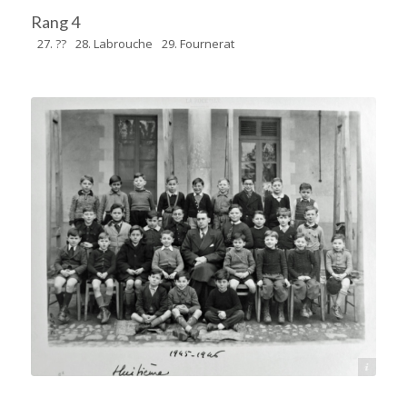
Rang 4
27. ??
28. Labrouche
29. Fournerat
Archives départementales 17